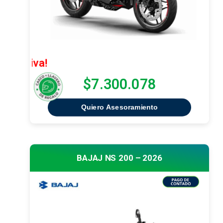
¡Oferta Ex
$7.300.078
Quiero Asesoramiento
BAJAJ NS 200 – 2026