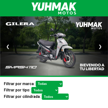
❮
❯
Filtrar por marca:
Filtrar por tipo:
Filtrar por cilindrada: