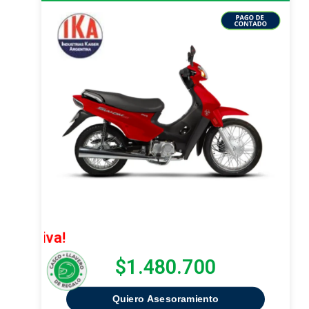
¡Oferta Ex
$1.480.700
Quiero Asesoramiento