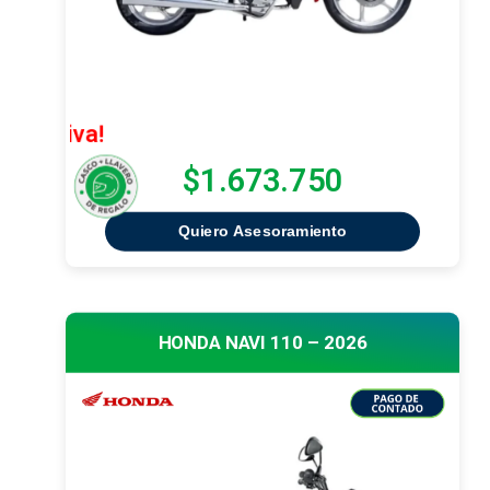
¡Oferta Ex
$1.673.750
Quiero Asesoramiento
HONDA NAVI 110 – 2026