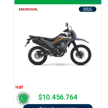
¡Oferta Ex
$10.456.764