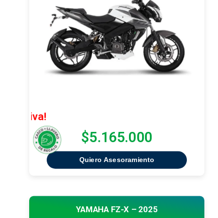
¡Oferta Ex
$5.165.000
Quiero Asesoramiento
YAMAHA FZ-X – 2025