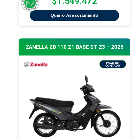
$1.549.472
Quiero Asesoramiento
ZANELLA ZB 110 Z1 BASE ST Z3 – 2026