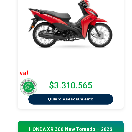
¡Oferta Ex
$3.310.565
Quiero Asesoramiento
HONDA XR 300 New Tornado – 2026