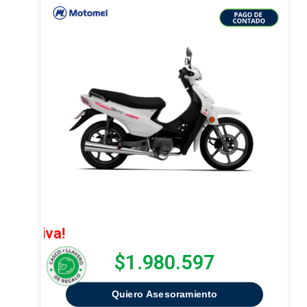
¡Oferta Ex
$1.980.597
Quiero Asesoramiento