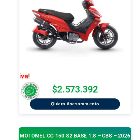
¡Oferta Ex
$2.573.392
Quiero Asesoramiento
MOTOMEL CG 150 S2 BASE 1.8 – CBS – 2026