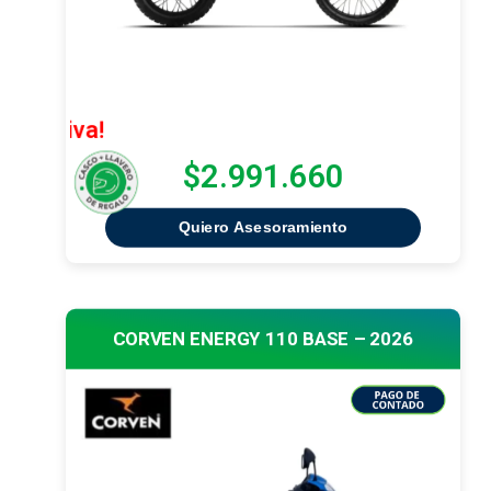
¡Oferta Ex
$2.991.660
Quiero Asesoramiento
CORVEN ENERGY 110 BASE – 2026