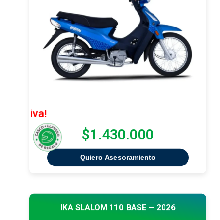
¡Oferta Ex
$1.430.000
Quiero Asesoramiento
IKA SLALOM 110 BASE – 2026