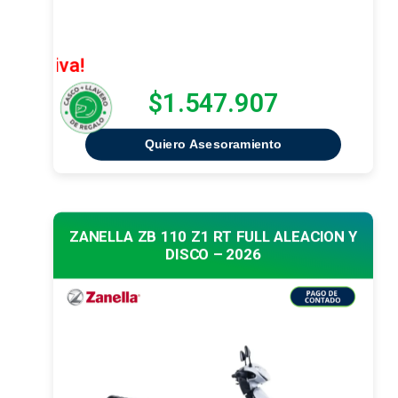
¡Oferta Ex
$1.547.907
Quiero Asesoramiento
ZANELLA ZB 110 Z1 RT FULL ALEACION Y
DISCO – 2026