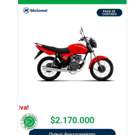
¡Oferta Ex
$2.170.000
Quiero Asesoramiento