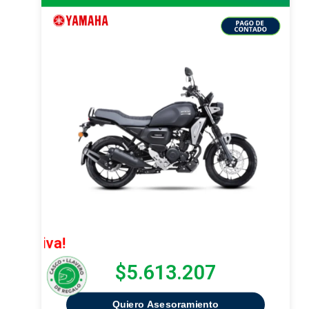
¡Oferta Ex
$5.613.207
Quiero Asesoramiento