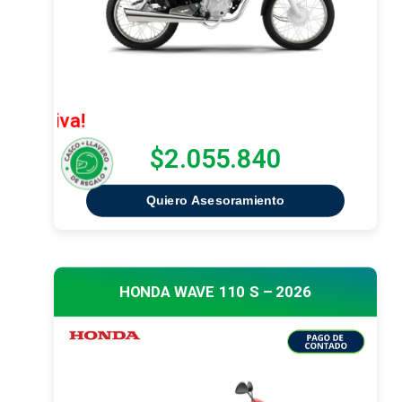
¡Oferta Ex
$2.055.840
Quiero Asesoramiento
HONDA WAVE 110 S – 2026