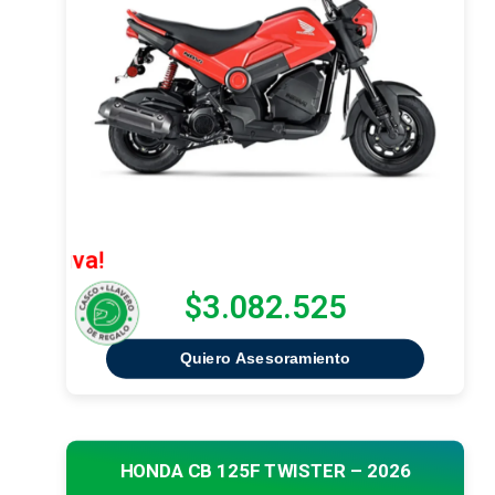
¡Oferta exc
$3.082.525
Quiero Asesoramiento
HONDA CB 125F TWISTER – 2026