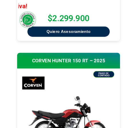
¡Oferta Ex
$2.299.900
Quiero Asesoramiento
CORVEN HUNTER 150 RT – 2025