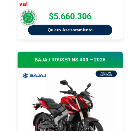
¡Oferta exc
$5.660.306
Quiero Asesoramiento
BAJAJ ROUSER NS 400 – 2026