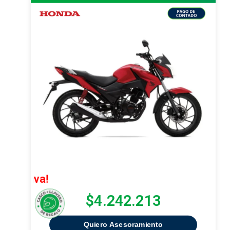
¡Oferta exc
$4.242.213
Quiero Asesoramiento